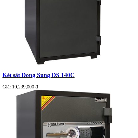
Két sắt Dong Sung DS 140C
Giá:
19,239,000 đ