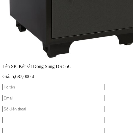
Tên SP:
Két sắt Dong Sung DS 55C
Giá:
5,687,000 đ