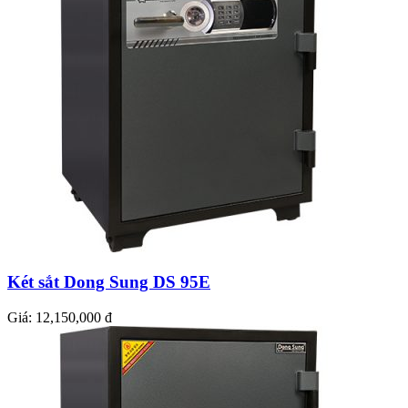
Két sắt Dong Sung DS 95E
Giá:
12,150,000 đ