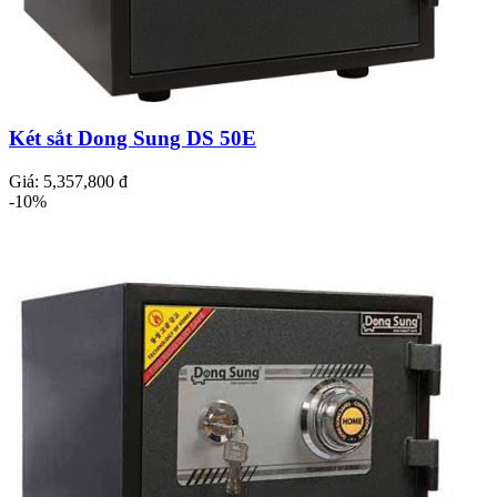
Két sắt Dong Sung DS 50E
Giá:
5,357,800 đ
-10%