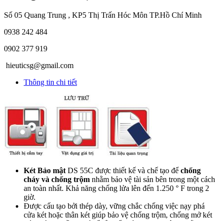
Số 05 Quang Trung , KP5 Thị Trấn Hóc Môn TP.Hồ Chí Minh
0938 242 484
0902 377 919
hieuticsg@gmail.com
Thông tin chi tiết
Két Bảo mật
DS 55C được thiết kế và chế tạo để
chống
cháy và chống trộm
nhằm bảo vệ tài sản bên trong một cách
an toàn nhất. Khả năng chống lửa lên đến 1.250 ° F trong 2
giờ.
Được cấu tạo bởi thép dày, vững chắc chống việc nạy phá
cửa két hoặc thân két giúp bảo vệ chống trộm, chống mở két