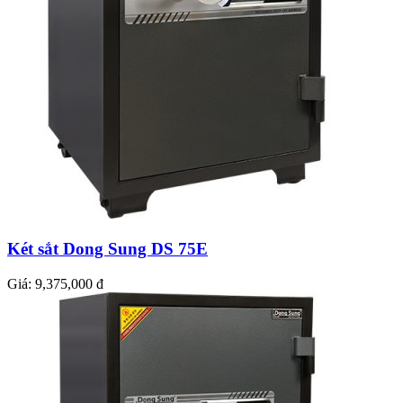
Két sắt Dong Sung DS 75E
Giá:
9,375,000 đ