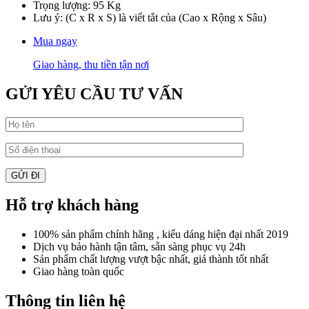
Trọng lượng: 95 Kg
Lưu ý: (C x R x S) là viết tắt của (Cao x Rộng x Sâu)
Mua ngay
Giao hàng, thu tiền tận nơi
GỬI YÊU CẦU TƯ VẤN
Hỗ trợ khách hàng
100% sản phẩm chính hãng , kiểu dáng hiện đại nhất 2019
Dịch vụ bảo hành tận tâm, sẵn sàng phục vụ 24h
Sản phẩm chất lượng vượt bậc nhất, giá thành tốt nhất
Giao hàng toàn quốc
Thông tin liên hệ