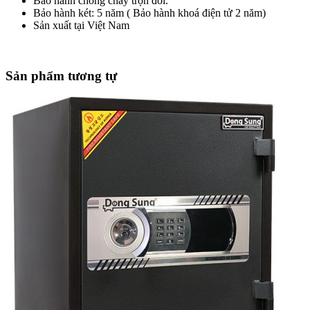
Bảo hành chống cháy trọn đời.
Bảo hành két: 5 năm ( Bảo hành khoá điện tử 2 năm)
Sản xuất tại Việt Nam
Sản phẩm tương tự