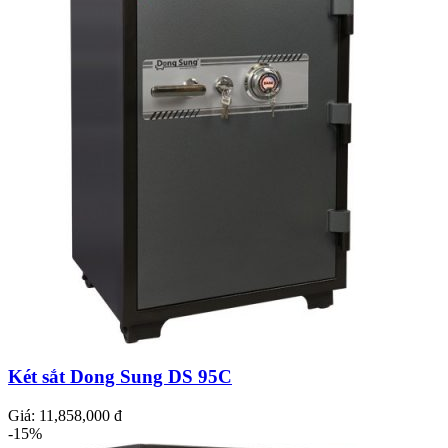
Két sắt Dong Sung DS 95C
Giá:
11,858,000 đ
-15%