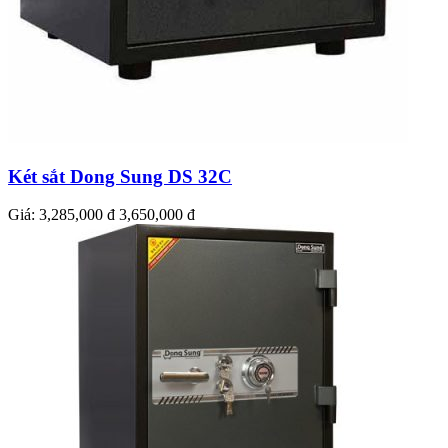
Két sắt Dong Sung DS 32C
Giá:
3,285,000 đ
3,650,000 đ