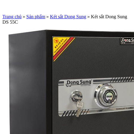
Trang chủ
»
Sản phẩm
»
Két sắt Dong Sung
»
Két sắt Dong Sung
DS 55C