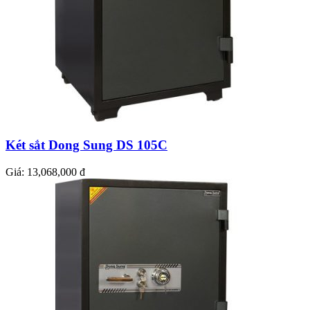
Két sắt Dong Sung DS 105C
Giá:
13,068,000 đ