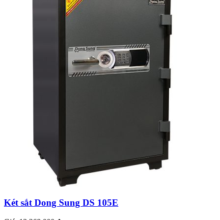
Két sắt Dong Sung DS 105E