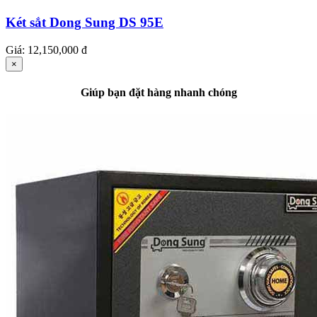
Két sắt Dong Sung DS 95E
Giá:
12,150,000 đ
×
Giúp bạn đặt hàng nhanh chóng