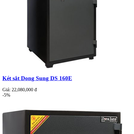
Két sắt Dong Sung DS 160E
Giá:
22,080,000 đ
-5%