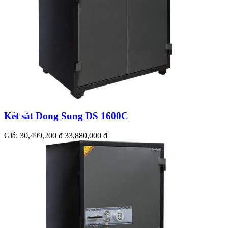
Két sắt Dong Sung DS 1600C
Giá:
30,499,200 đ
33,880,000 đ