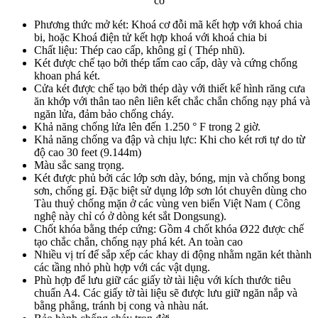
cơ
Phương thức mở két: Khoá cơ đỗi mã kết hợp với khoá chia
bi, hoặc Khoá điện tử kết hợp khoá với khoá chia bi
Chất liệu: Thép cao cấp, không gỉ ( Thép nhũ).
Két được chế tạo bởi thép tấm cao cấp, dày và cứng chống
khoan phá két.
Cửa két được chế tạo bởi thép dày với thiết kế hình răng cưa
ăn khớp với thân tao nên liên kết chắc chắn chống nạy phá và
ngăn lửa, đảm bảo chống cháy.
Khả năng chống lửa lên đến 1.250 ° F trong 2 giờ.
Khả năng chống va đập và chịu lực: Khi cho két rơi tự do từ
độ cao 30 feet (9.144m)
Màu sắc sang trọng.
Két được phủ bởi các lớp sơn dày, bóng, mịn và chống bong
sơn, chống gỉ. Đặc biệt sử dụng lớp sơn lót chuyên dùng cho
Tàu thuỷ chống mặn ở các vùng ven biển Việt Nam ( Công
nghệ này chỉ có ở dòng két sắt Dongsung).
Chốt khóa bằng thép cứng: Gồm 4 chốt khóa Ø22 được chế
tạo chắc chắn, chống nạy phá két. An toàn cao
Nhiều vị trí để sắp xếp các khay di động nhằm ngăn két thành
các tầng nhỏ phù hợp với các vật dụng.
Phù hợp để lưu giữ các giấy tờ tài liệu với kích thước tiêu
chuẩn A4. Các giấy tờ tài liệu sẽ được lưu giữ ngăn nắp và
bằng phẳng, tránh bị cong và nhàu nát.