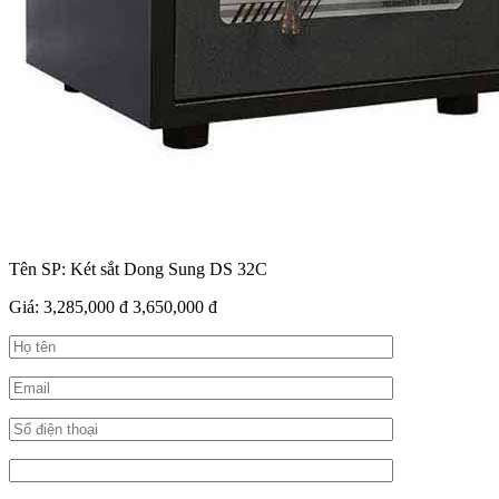
Tên SP:
Két sắt Dong Sung DS 32C
Giá:
3,285,000 đ
3,650,000 đ