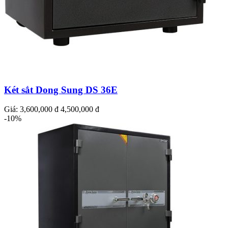
Két sắt Dong Sung DS 36E
Giá:
3,600,000 đ
4,500,000 đ
-10%