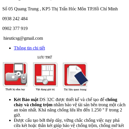
Số 05 Quang Trung , KP5 Thị Trấn Hóc Môn TP.Hồ Chí Minh
0938 242 484
0902 377 919
hieuticsg@gmail.com
Thông tin chi tiết
Két Bảo mật
DS 32C được thiết kế và chế tạo để
chống
cháy và chống trộm
nhằm bảo vệ tài sản bên trong một cách
an toàn nhất. Khả năng chống lửa lên đến 1.250 ° F trong 2
giờ.
Được cấu tạo bởi thép dày, vững chắc chống việc nạy phá
cửa két hoặc thân két giúp bảo vệ chống trộm, chống mở két