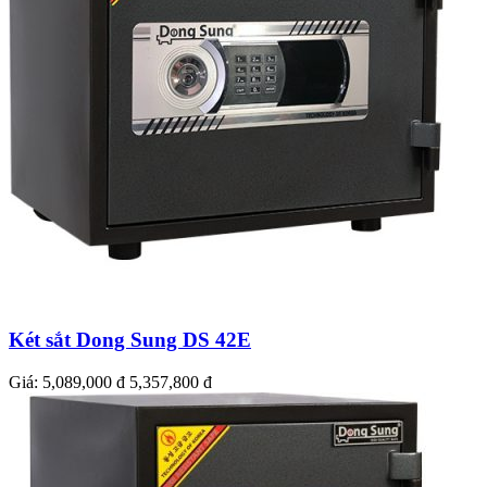
Két sắt Dong Sung DS 42E
Giá:
5,089,000 đ
5,357,800 đ