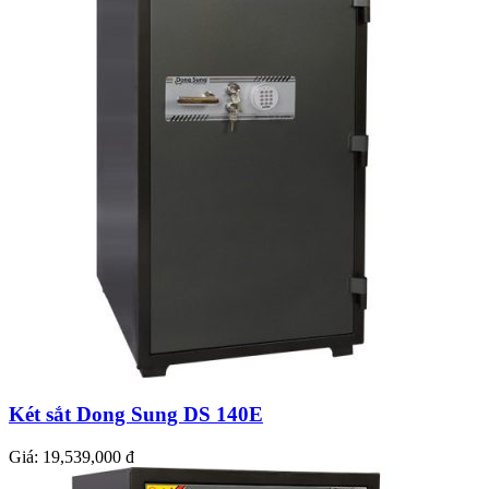
Két sắt Dong Sung DS 140E
Giá:
19,539,000 đ