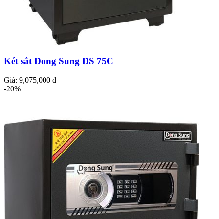
Két sắt Dong Sung DS 75C
Giá:
9,075,000 đ
-20%