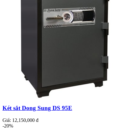
Két sắt Dong Sung DS 95E
Giá:
12,150,000 đ
-20%