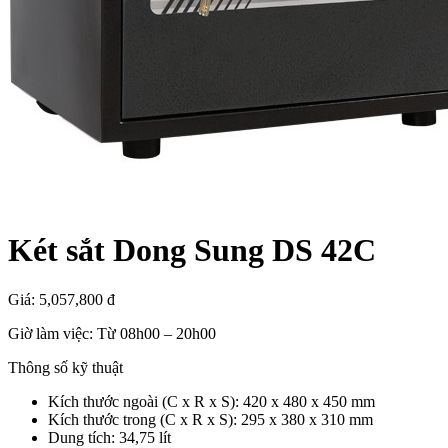
Két sắt Dong Sung DS 42C
Giá:
5,057,800 đ
Giờ làm việc: Từ 08h00 – 20h00
Thông số kỹ thuật
Kích thước ngoài (C x R x S): 420 x 480 x 450 mm
Kích thước trong (C x R x S): 295 x 380 x 310 mm
Dung tích: 34,75 lít