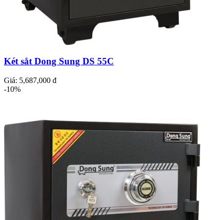
Két sắt Dong Sung DS 55C
Giá:
5,687,000 đ
-10%