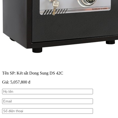
Tên SP:
Két sắt Dong Sung DS 42C
Giá:
5,057,800 đ