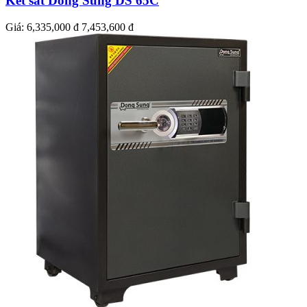
Két sắt Dong Sung DS 65C
Giá:
6,335,000 đ
7,453,600 đ