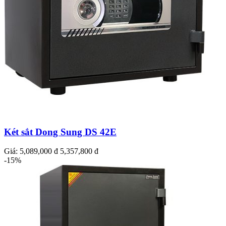
Két sắt Dong Sung DS 42E
Giá:
5,089,000 đ
5,357,800 đ
-15%