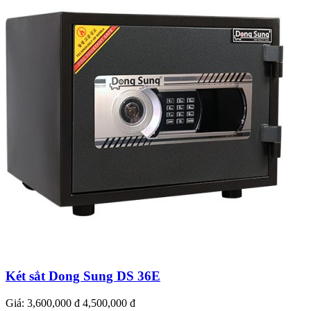
Két sắt Dong Sung DS 36E
Giá:
3,600,000 đ
4,500,000 đ