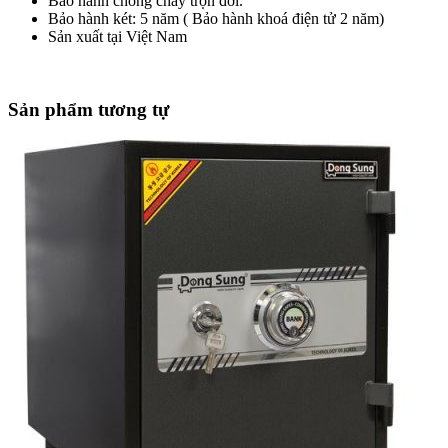
Bảo hành chống cháy trọn đời.
Bảo hành két: 5 năm ( Bảo hành khoá điện tử 2 năm)
Sản xuất tại Việt Nam
Sản phẩm tương tự