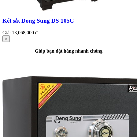
Két sắt Dong Sung DS 105C
Giá:
13,068,000 đ
×
Giúp bạn đặt hàng nhanh chóng