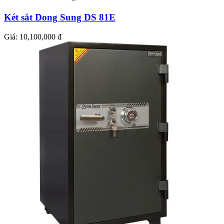
Két sắt Dong Sung DS 81E
Giá:
10,100,000 đ