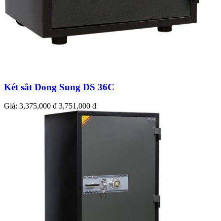
Két sắt Dong Sung DS 36C
Giá:
3,375,000 đ
3,751,000 đ