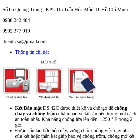
Số 05 Quang Trung , KP5 Thị Trấn Hóc Môn TP.Hồ Chí Minh
0938 242 484
0902 377 919
hieuticsg@gmail.com
Thông tin chi tiết
Két Bảo mật
DS 42C được thiết kế và chế tạo để
chống
cháy và chống trộm
nhằm bảo vệ tài sản bên trong một cách
an toàn nhất. Khả năng chống lửa lên đến 1.250 ° F trong 2
giờ.
Được cấu tạo bởi thép dày, vững chắc chống việc nạy phá
cửa két hoặc thân két giúp bảo vệ chống trộm, chống mở két