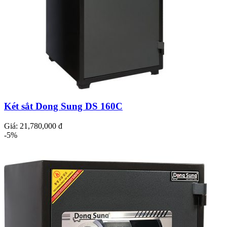
Két sắt Dong Sung DS 160C
Giá:
21,780,000 đ
-5%