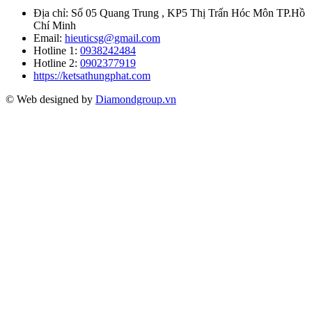
Địa chỉ:
Số 05 Quang Trung , KP5 Thị Trấn Hóc Môn TP.Hồ
Chí Minh
Email:
hieuticsg@gmail.com
Hotline 1:
0938242484
Hotline 2:
0902377919
https://ketsathungphat.com
© Web designed by
Diamondgroup.vn