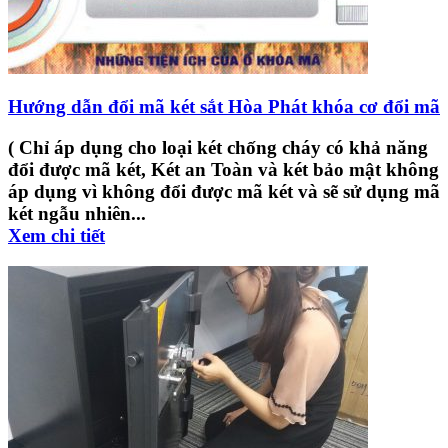
Hướng dẫn đổi mã két sắt Hòa Phát khóa cơ đổi mã
( Chỉ áp dụng cho loại két chống cháy có khả năng
đổi được mã két, Két an Toàn và két bảo mật không
áp dụng vì không đổi được mã két và sẽ sử dụng mã
két ngẫu nhiên...
Xem chi tiết