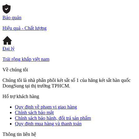
Bảo quản
Hiệu quả - Chất lượng
Đại lý
Trải rộng khắp việt nam
Về chúng tôi
Chúng tôi là nhà phân phôi két sắt số 1 của hãng két sắt hàn quốc
DongSung tại thị trường TPHCM.
Hổ trợ khách hàng
Quy định về phạm vi giao hàng
Chính sách bảo mật
Chính sách bảo hành, đổi trả sản phẩm
Quy định mua hàng và thanh toán
Thông tin liên hệ