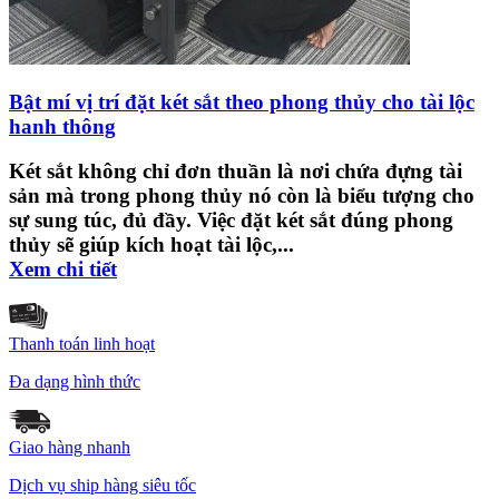
Bật mí vị trí đặt két sắt theo phong thủy cho tài lộc
hanh thông
Két sắt không chỉ đơn thuần là nơi chứa đựng tài
sản mà trong phong thủy nó còn là biểu tượng cho
sự sung túc, đủ đầy. Việc đặt két sắt đúng phong
thủy sẽ giúp kích hoạt tài lộc,...
Xem chi tiết
Thanh toán linh hoạt
Đa dạng hình thức
Giao hàng nhanh
Dịch vụ ship hàng siêu tốc