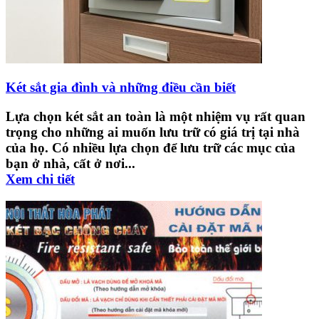
Két sắt gia đình và những điều cần biết
Lựa chọn két sắt an toàn là một nhiệm vụ rất quan
trọng cho những ai muốn lưu trữ có giá trị tại nhà
của họ. Có nhiều lựa chọn để lưu trữ các mục của
bạn ở nhà, cất ở nơi...
Xem chi tiết