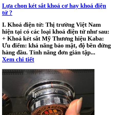
Lựa chọn két sắt khoá cơ hay khoá điện
tử ?
I. Khoá điện tử: Thị trường Việt Nam
hiện tại có các loại khoá điện tử như sau:
+ Khoá két sắt Mỹ Thương hiệu Kaba:
Ưu điểm: khả năng bảo mật, độ bền đứng
hàng đầu. Tính năng đơn giản tập...
Xem chi tiết