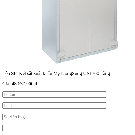
Tên SP:
Két sắt xuất khẩu Mỹ DongSung US1700 trắng
Giá:
48,637,000 đ