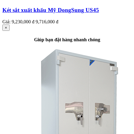
Két sắt xuất khẩu Mỹ DongSung US45
Giá:
9,230,000 đ
9,716,000 đ
×
Giúp bạn đặt hàng nhanh chóng