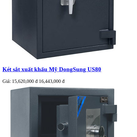
Két sắt xuất khẩu Mỹ DongSung US80
Giá:
15,620,000 đ
16,443,000 đ