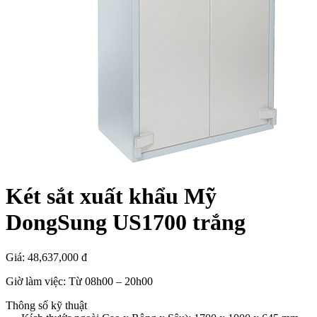
Két sắt xuất khẩu Mỹ
DongSung US1700 trắng
Giá:
48,637,000 đ
Giờ làm việc: Từ 08h00 – 20h00
Thông số kỹ thuật