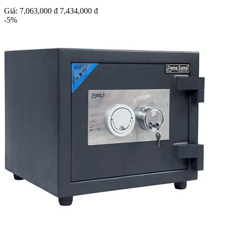
Giá:
7,063,000 đ
7,434,000 đ
-5%