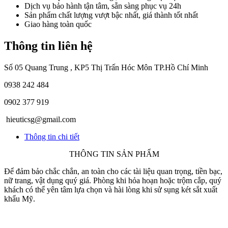
Dịch vụ bảo hành tận tâm, sẵn sàng phục vụ 24h
Sản phẩm chất lượng vượt bậc nhất, giá thành tốt nhất
Giao hàng toàn quốc
Thông tin liên hệ
Số 05 Quang Trung , KP5 Thị Trấn Hóc Môn TP.Hồ Chí Minh
0938 242 484
0902 377 919
hieuticsg@gmail.com
Thông tin chi tiết
THÔNG TIN SẢN PHẨM
Để đảm bảo chắc chắn, an toàn cho các tài liệu quan trọng, tiền bạc,
nữ trang, vật dụng quý giá. Phòng khi hỏa hoạn hoặc trộm cắp, quý
khách có thể yên tâm lựa chọn và hài lòng khi sử sụng két sắt xuất
khẩu Mỹ.