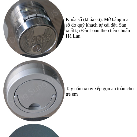
Khóa số (khóa cơ): Mở bằng mã
số do quý khách tự cài đặt. Sản
xuất tại Đài Loan theo tiêu chuẩn
Hà Lan
Tay nắm xoay xếp gọn an toàn cho
trẻ em