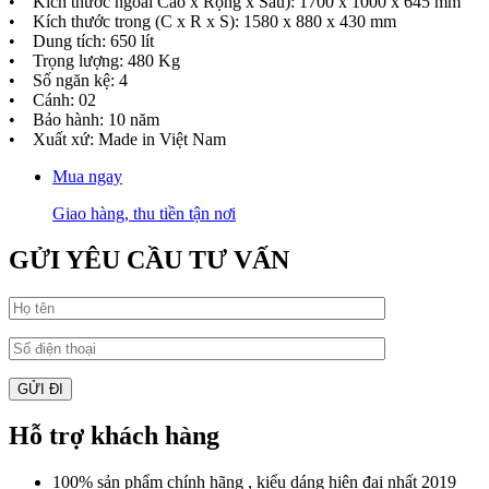
• Kích thước ngoài Cao x Rộng x Sâu): 1700 x 1000 x 645 mm
• Kích thước trong (C x R x S): 1580 x 880 x 430 mm
• Dung tích: 650 lít
• Trọng lượng: 480 Kg
• Số ngăn kệ: 4
• Cánh: 02
• Bảo hành: 10 năm
• Xuất xứ: Made in Việt Nam
Mua ngay
Giao hàng, thu tiền tận nơi
GỬI YÊU CẦU TƯ VẤN
Hỗ trợ khách hàng
100% sản phẩm chính hãng , kiểu dáng hiện đại nhất 2019