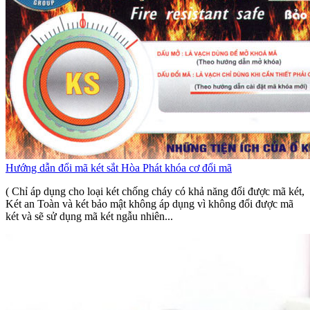
Hướng dẫn đổi mã két sắt Hòa Phát khóa cơ đổi mã
( Chỉ áp dụng cho loại két chống cháy có khả năng đổi được mã két,
Két an Toàn và két bảo mật không áp dụng vì không đổi được mã
két và sẽ sử dụng mã két ngẫu nhiên...