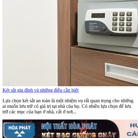
Két sắt gia đình và những điều cần biết
Lựa chọn két sắt an toàn là một nhiệm vụ rất quan trọng cho những
ai muốn lưu trữ có giá trị tại nhà của họ. Có nhiều lựa chọn để lưu
trữ các mục của bạn ở nhà, cất ở nơi...