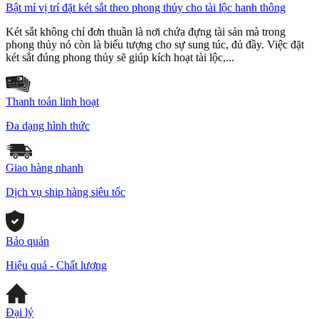
Bật mí vị trí đặt két sắt theo phong thủy cho tài lộc hanh thông
Két sắt không chỉ đơn thuần là nơi chứa đựng tài sản mà trong
phong thủy nó còn là biểu tượng cho sự sung túc, đủ đầy. Việc đặt
két sắt đúng phong thủy sẽ giúp kích hoạt tài lộc,...
Thanh toán linh hoạt
Đa dạng hình thức
Giao hàng nhanh
Dịch vụ ship hàng siêu tốc
Bảo quản
Hiệu quả - Chất lượng
Đại lý