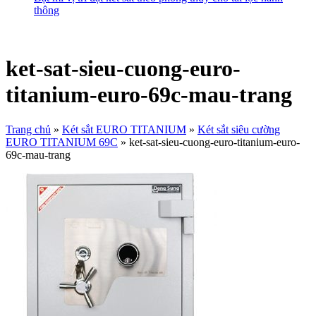
thông
ket-sat-sieu-cuong-euro-
titanium-euro-69c-mau-trang
Trang chủ
»
Két sắt EURO TITANIUM
»
Két sắt siêu cường
EURO TITANIUM 69C
»
ket-sat-sieu-cuong-euro-titanium-euro-
69c-mau-trang