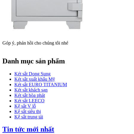
Góp ý, phản hồi cho chúng tôi nhé
Danh mục sản phẩm
Két sắt Dong Sung
Két sắt xuất khẩu Mỹ
Két sắt EURO TITANIUM
Két sắt khách sạn
Két sắt hòa phát
Két sắt LEECO
Kệ sắt V lỗ
Kệ sắt siêu thị
Kệ sắt trung tải
Tin tức mới nhất