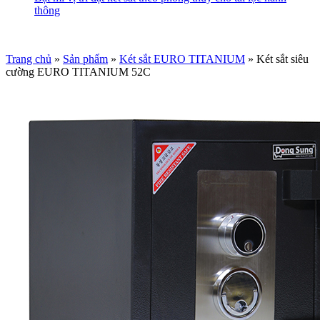
thông
Trang chủ
»
Sản phẩm
»
Két sắt EURO TITANIUM
»
Két sắt siêu
cường EURO TITANIUM 52C