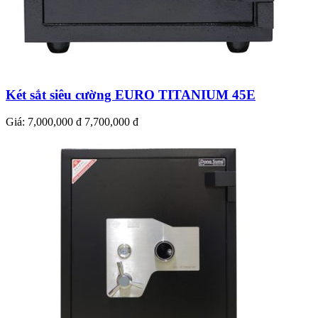
Két sắt siêu cường EURO TITANIUM 45E
Giá:
7,000,000 đ
7,700,000 đ