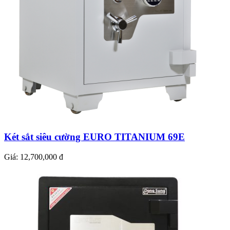
Két sắt siêu cường EURO TITANIUM 69E
Giá:
12,700,000 đ