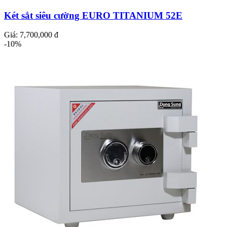
Két sắt siêu cường EURO TITANIUM 52E
Giá:
7,700,000 đ
-10%