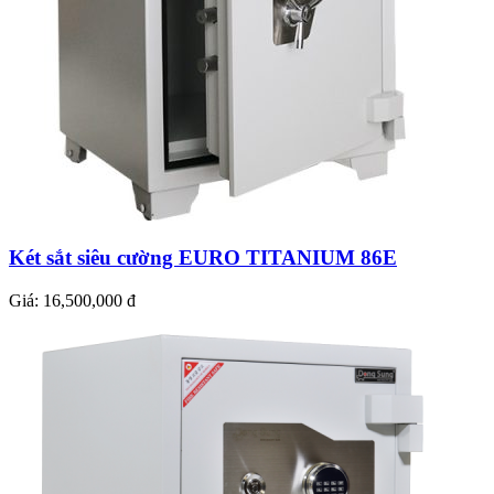
Két sắt siêu cường EURO TITANIUM 86E
Giá:
16,500,000 đ