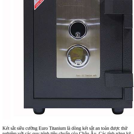
Két sắt siêu cường Euro Titanium là dòng két sắt an toàn được thử
nghiệm với các quy trình tiêu chuẩn của Châu Âu. Các tính năng kỹ