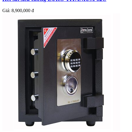
Giá:
8,900,000 đ