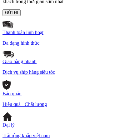
khách trong thời gian sớm nhất
Thanh toán linh hoạt
Đa dạng hình thức
Giao hàng nhanh
Dịch vụ ship hàng siêu tốc
Bảo quản
Hiệu quả - Chất lượng
Đại lý
Trải rộng khắp việt nam