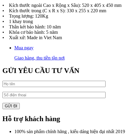
• Kích thước ngoài Cao x Rộng x Sâu): 520 x 405 x 450 mm
• Kích thước trong (C x R x S): 330 x 255 x 220 mm
• Trọng lượng: 120Kg
• 1 khay trong
• Thân két bảo hành: 10 năm
• Khóa cơ bảo hành: 5 năm
• Xuất xứ: Made in Viet Nam
Mua ngay
Giao hàng, thu tiền tận nơi
GỬI YÊU CẦU TƯ VẤN
Hỗ trợ khách hàng
100% sản phẩm chính hãng , kiểu dáng hiện đại nhất 2019