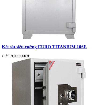
Két sắt siêu cường EURO TITANIUM 106E
Giá:
19,000,000 đ