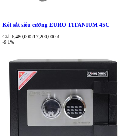
Két sắt siêu cường EURO TITANIUM 45C
Giá:
6,480,000 đ
7,200,000 đ
-9.1%