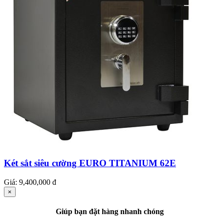
Két sắt siêu cường EURO TITANIUM 62E
Giá:
9,400,000 đ
×
Giúp bạn đặt hàng nhanh chóng