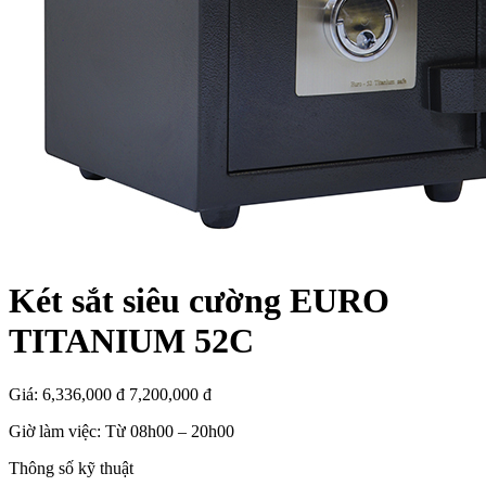
Két sắt siêu cường EURO
TITANIUM 52C
Giá:
6,336,000 đ
7,200,000 đ
Giờ làm việc: Từ 08h00 – 20h00
Thông số kỹ thuật