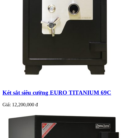
Két sắt siêu cường EURO TITANIUM 69C
Giá:
12,200,000 đ