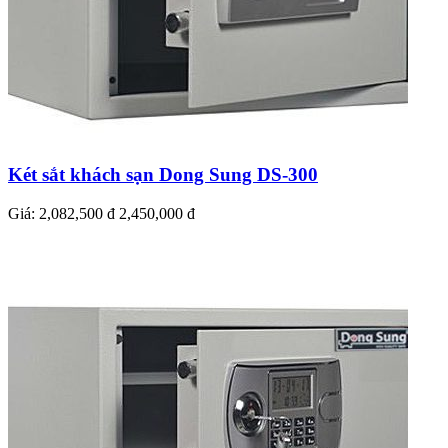
Két sắt khách sạn Dong Sung DS-300
Giá:
2,082,500 đ
2,450,000 đ