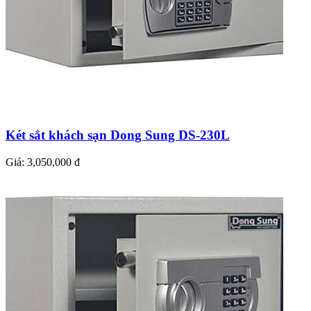
Két sắt khách sạn Dong Sung DS-230L
Giá:
3,050,000 đ