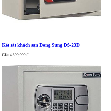
Két sắt khách sạn Dong Sung DS-23D
Giá:
4,300,000 đ