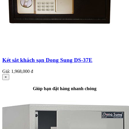
Két sắt khách sạn Dong Sung DS-37E
Giá:
1,968,000 đ
×
Giúp bạn đặt hàng nhanh chóng