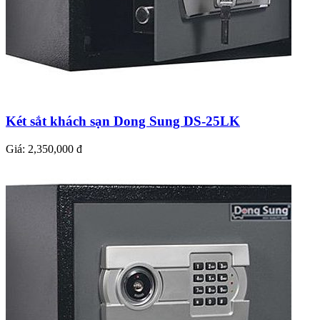
Két sắt khách sạn Dong Sung DS-25LK
Giá:
2,350,000 đ