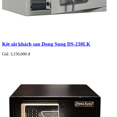
Két sắt khách sạn Dong Sung DS-230LK
Giá:
3,150,000 đ