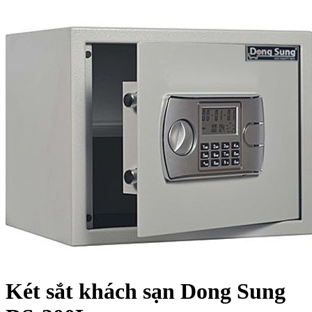
Két sắt khách sạn Dong Sung