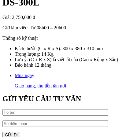
DS-300L
Giá:
2,750,000 đ
Giờ làm việc: Từ 08h00 – 20h00
Thông số kỹ thuật
Kích thước (C x R x S): 300 x 380 x 310 mm
Trọng lượng: 14 Kg
Lưu ý: (C x R x S) là viết tắt của (Cao x Rộng x Sâu)
Bảo hành 12 tháng
Mua ngay
Giao hàng, thu tiền tận nơi
GỬI YÊU CẦU TƯ VẤN