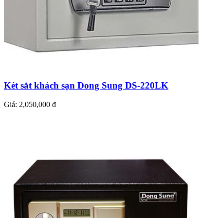
Két sắt khách sạn Dong Sung DS-220LK
Giá:
2,050,000 đ