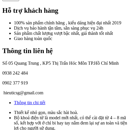
Hỗ trợ khách hàng
100% sản phẩm chính hãng , kiểu dáng hiện đại nhất 2019
Dịch vụ bảo hành tận tâm, sẵn sàng phục vụ 24h
Sản phẩm chất lượng vượt bậc nhất, giá thành tốt nhất
Giao hàng toàn quốc
Thông tin liên hệ
Số 05 Quang Trung , KP5 Thị Trấn Hóc Môn TP.Hồ Chí Minh
0938 242 484
0902 377 919
hieuticsg@gmail.com
Thông tin chi tiết
Thiết kế nhỏ gọn, màu sắc hài hoà.
Bộ khoá điện tử là model mới nhất, có thể cài đặt từ 4 – 8 mã
số, kết hợp với ở chì bi hay tay nắm đem lại sự an toàn và tiện
lợi cho người sử dụng.