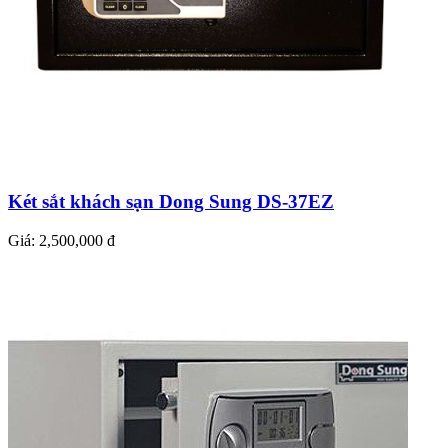
Két sắt khách sạn Dong Sung DS-37EZ
Giá:
2,500,000 đ