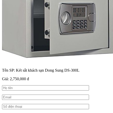
Tên SP:
Két sắt khách sạn Dong Sung DS-300L
Giá:
2,750,000 đ