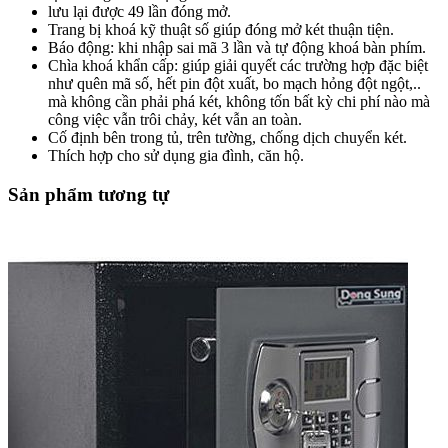
lưu lại được 49 lần đóng mở.
Trang bị khoá kỹ thuật số giúp đóng mở két thuận tiện.
Báo động: khi nhập sai mã 3 lần và tự động khoá bàn phím.
Chìa khoá khẩn cấp: giúp giải quyết các trường hợp đặc biệt
như quên mã số, hết pin đột xuất, bo mạch hỏng đột ngột,..
mà không cần phải phá két, không tốn bất kỳ chi phí nào mà
công việc vẫn trôi chảy, két vẫn an toàn.
Cố định bên trong tủ, trên tường, chống dịch chuyển két.
Thích hợp cho sử dụng gia đình, căn hộ.
Sản phẩm tương tự