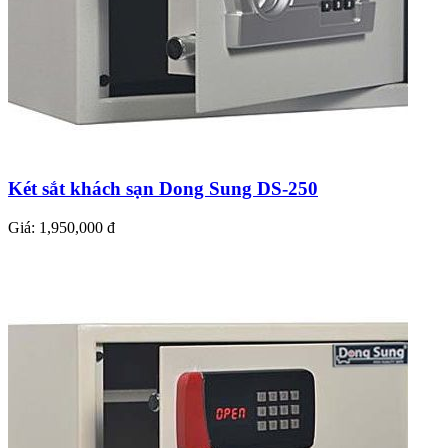
Két sắt khách sạn Dong Sung DS-250
Giá:
1,950,000 đ