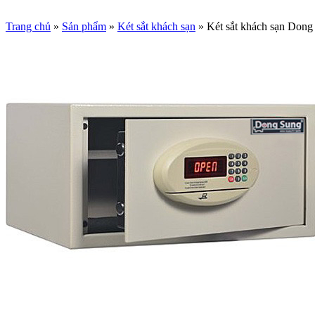
Trang chủ
»
Sản phẩm
»
Két sắt khách sạn
»
Két sắt khách sạn Do