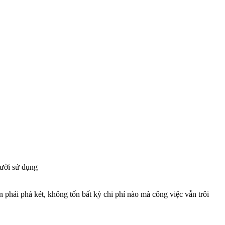
gười sử dụng
 phải phá két, không tốn bất kỳ chi phí nào mà công việc vẫn trôi