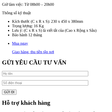
Giờ làm việc: Từ 08h00 – 20h00
Thông số kỹ thuật
Kích thước (C x R x S): 230 x 450 x 380mm
Trọng lượng: 16 Kg
Lưu ý: (C x R x S) là viết tắt của (Cao x Rộng x Sâu)
Bảo hành 12 tháng
Mua ngay
Giao hàng, thu tiền tận nơi
GỬI YÊU CẦU TƯ VẤN
Hỗ trợ khách hàng